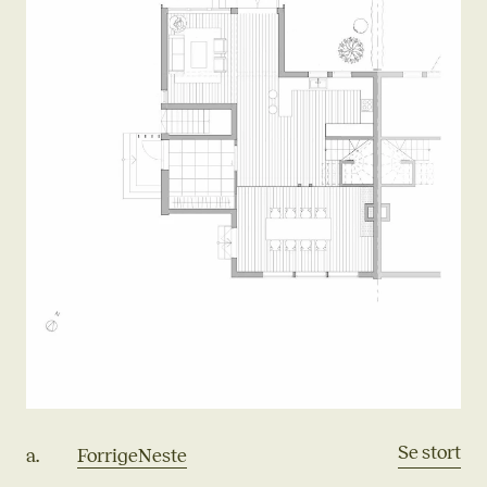
Se stort
a.
Forrige
Neste