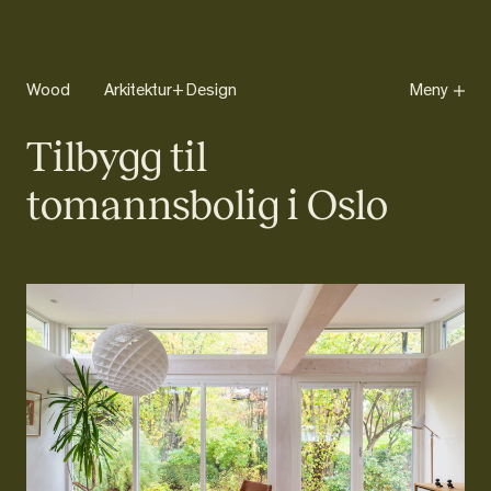
Wo
od
Arkitektur+Design
Meny
Tilbygg til
tomannsbolig i Oslo