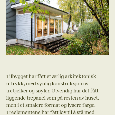
Tilbygget har fått et ærlig arkitektonisk
uttrykk, med synlig konstruksjon av
trebjelker og søyler. Utvendig har det fått
liggende trepanel som på resten av huset,
men i et smalere format og lysere farge.
Treelementene har fått lov til å stå med