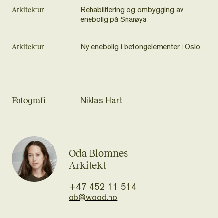
Arkitektur
Rehabilitering og ombygging av
enebolig på Snarøya
Arkitektur
Ny enebolig i betongelementer i Oslo
Fotografi
Niklas Hart
Oda Blomnes
Arkitekt
+47 452 11 514
ob@wood.no