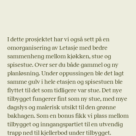
I dette prosjektet har vi også sett på en
omorganisering av 1.etasje med bedre
sammenheng mellom kjøkken, stue og
spisestue. Over ser du både gammel og ny
planløsning. Under oppussingen ble det lagt
samme gulv i hele etasjen og spisestuen ble
flyttet til det som tidligere var stue. Det nye
tilbygget fungerer fint som ny stue, med mye
dagslys og malerisk utsikt til den grønne
bakhagen. Som en bonus fikk vi plass mellom
tilbygget og inngangspartiet til en utvendig
trapp ned til kjellerbod under tilbygget.