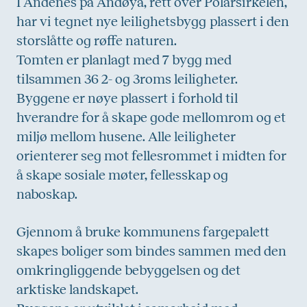
I Andenes på Andøya, rett over Polarsirkelen,
har vi tegnet nye leilighetsbygg plassert i den
storslåtte og røffe naturen.
Tomten er planlagt med 7 bygg med
tilsammen 36 2- og 3roms leiligheter.
Byggene er nøye plassert i forhold til
hverandre for å skape gode mellomrom og et
miljø mellom husene. Alle leiligheter
orienterer seg mot fellesrommet i midten for
å skape sosiale møter, fellesskap og
naboskap.
Gjennom å bruke kommunens fargepalett
skapes boliger som bindes sammen med den
omkringliggende bebyggelsen og det
arktiske landskapet.