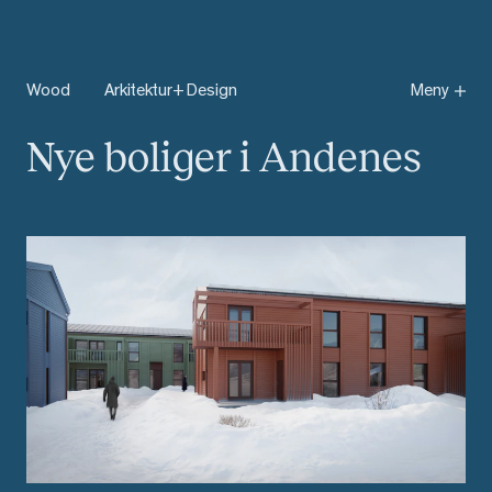
Wo
od
Arkitektur+Design
Meny
Nye boliger i Andenes