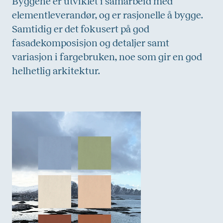
Byggene er utviklet i samarbeid med
elementleverandør, og er rasjonelle å bygge.
Samtidig er det fokusert på god
fasadekomposisjon og detaljer samt
variasjon i fargebruken, noe som gir en god
helhetlig arkitektur.