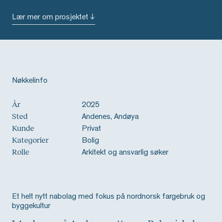
Lær mer om prosjektet ↓
Nøkkelinfo
År
2025
Sted
Andenes, Andøya
Kunde
Privat
Kategorier
Bolig
Rolle
Arkitekt og ansvarlig søker
Et helt nytt nabolag med fokus på nordnorsk fargebruk og
byggekultur