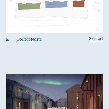
Se stort
a.
Forrige
Neste