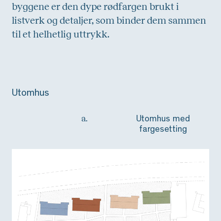
byggene er den dype rødfargen brukt i
listverk og detaljer, som binder dem sammen
til et helhetlig uttrykk.
Utomhus
a.
Utomhus med
fargesetting