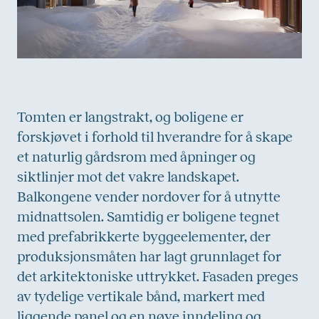
Tomten er langstrakt, og boligene er
forskjøvet i forhold til hverandre for å skape
et naturlig gårdsrom med åpninger og
siktlinjer mot det vakre landskapet.
Balkongene vender nordover for å utnytte
midnattsolen. Samtidig er boligene tegnet
med prefabrikkerte byggeelementer, der
produksjonsmåten har lagt grunnlaget for
det arkitektoniske uttrykket. Fasaden preges
av tydelige vertikale bånd, markert med
liggende panel og en nøye inndeling og