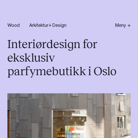
Wo
od
Arkitektur+Design
Meny
Interiørdesign for
eksklusiv
parfymebutikk i Oslo