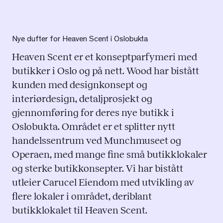
Nye dufter for Heaven Scent i Oslobukta
Heaven Scent er et konseptparfymeri med
butikker i Oslo og på nett. Wood har bistått
kunden med designkonsept og
interiørdesign, detaljprosjekt og
gjennomføring for deres nye butikk i
Oslobukta. Området er et splitter nytt
handelssentrum ved Munchmuseet og
Operaen, med mange fine små butikklokaler
og sterke butikkonsepter. Vi har bistått
utleier Carucel Eiendom med utvikling av
flere lokaler i området, deriblant
butikklokalet til Heaven Scent.