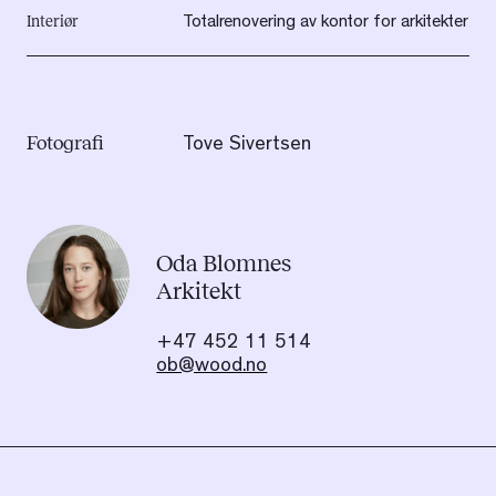
Interiør
Totalrenovering av kontor for arkitekter
Fotografi
Tove Sivertsen
Oda Blomnes
Arkitekt
+47 452 11 514
ob@wood.no