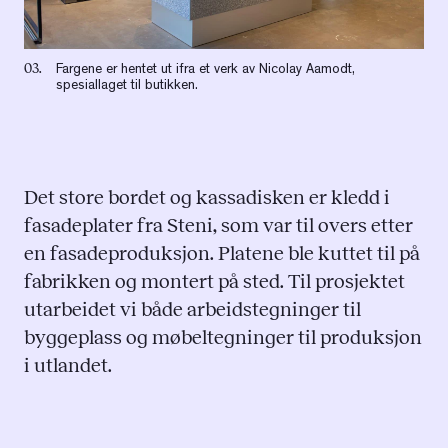
03.
Fargene er hentet ut ifra et verk av Nicolay Aamodt,
spesiallaget til butikken.
Det store bordet og kassadisken er kledd i
fasadeplater fra Steni, som var til overs etter
en fasadeproduksjon. Platene ble kuttet til på
fabrikken og montert på sted. Til prosjektet
utarbeidet vi både arbeidstegninger til
byggeplass og møbeltegninger til produksjon
i utlandet.